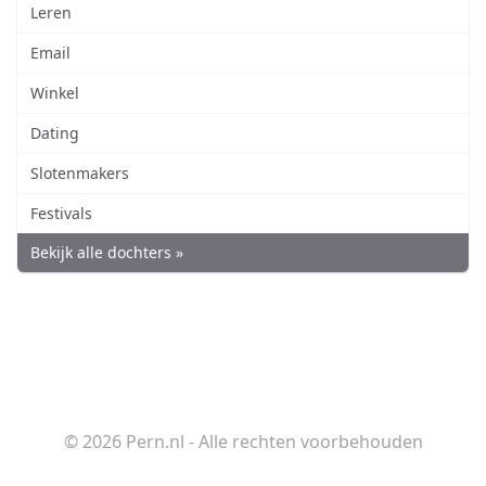
Leren
Email
Winkel
Dating
Slotenmakers
Festivals
Bekijk alle dochters »
© 2026 Pern.nl - Alle rechten voorbehouden