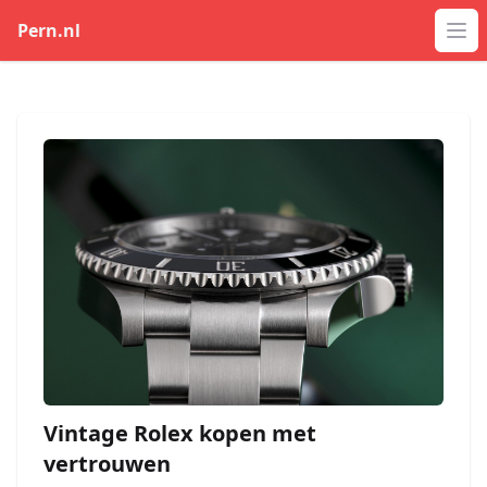
Pern.nl
Op
Vintage Rolex kopen met
vertrouwen